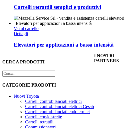
Carrelli retrattili semplici e produttivi
Vai al carrello
Dettagli
Elevatori per applicazioni a bassa intensità
I NOSTRI
PARTNERS
CERCA PRODOTTI
CATEGORIE PRODOTTI
Nuovi Toyota
Carrelli controbilanciati elettrici
Carrelli controbilanciati elettrici Cesab
Carrelli controbilanciati endotermici
Carrelli corsie strette
Carrelli retrattili
Commissionatori