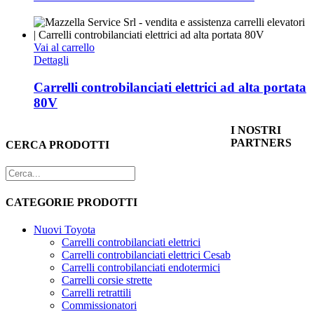
Vai al carrello
Dettagli
Carrelli controbilanciati elettrici ad alta portata
80V
I NOSTRI
PARTNERS
CERCA PRODOTTI
CATEGORIE PRODOTTI
Nuovi Toyota
Carrelli controbilanciati elettrici
Carrelli controbilanciati elettrici Cesab
Carrelli controbilanciati endotermici
Carrelli corsie strette
Carrelli retrattili
Commissionatori