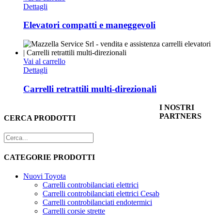
Dettagli
Elevatori compatti e maneggevoli
Vai al carrello
Dettagli
Carrelli retrattili multi-direzionali
I NOSTRI
PARTNERS
CERCA PRODOTTI
CATEGORIE PRODOTTI
Nuovi Toyota
Carrelli controbilanciati elettrici
Carrelli controbilanciati elettrici Cesab
Carrelli controbilanciati endotermici
Carrelli corsie strette