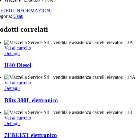
Prezzo € 4.500,00 + IVA
CHIEDI INFORMAZIONI
egoria:
Usati
odotti correlati
Vai al carrello
Dettagli
H40 Diesel
Vai al carrello
Dettagli
Blitz 300L elettronico
Vai al carrello
Dettagli
7FBE15T elettronico