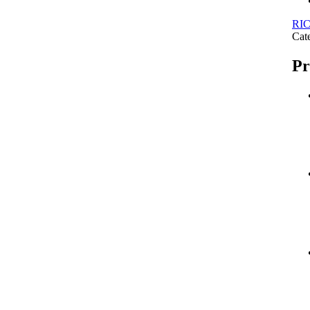
RI
Cat
Pr