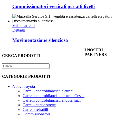
Commissionatori verticali per alti livelli
Vai al carrello
Dettagli
Movimentazione silenziosa
I NOSTRI
PARTNERS
CERCA PRODOTTI
CATEGORIE PRODOTTI
Nuovi Toyota
Carrelli controbilanciati elettrici
Carrelli controbilanciati elettrici Cesab
Carrelli controbilanciati endotermici
Carrelli corsie strette
Carrelli retrattili
Commissionatori