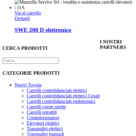
Vai al carrello
Dettagli
SWE 200 D elettronico
I NOSTRI
PARTNERS
CERCA PRODOTTI
CATEGORIE PRODOTTI
Nuovi Toyota
Carrelli controbilanciati elettrici
Carrelli controbilanciati elettrici Cesab
Carrelli controbilanciati endotermici
Carrelli corsie strette
Carrelli retrattili
Commissionatori
Elevatori elettrici
Transpallet elettrici
Transpallet manuali