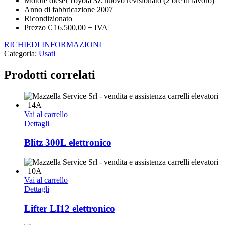
Motore diesel Toyota 3Z nuovo revisionato (2 ore di lavoro)
Anno di fabbricazione 2007
Ricondizionato
Prezzo € 16.500,00 + IVA
RICHIEDI INFORMAZIONI
Categoria:
Usati
Prodotti correlati
Vai al carrello
Dettagli
Blitz 300L elettronico
Vai al carrello
Dettagli
Lifter LI12 elettronico