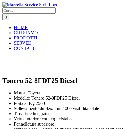
Salta
al
Cerca
contenuto
per:
HOME
CHI SIAMO
PRODOTTI
SERVIZI
CONTATTI
Tonero 52-8FDF25 Diesel
Marca: Toyota
Modello: Tonero 52-8FDF25 Diesel
Portata: Kg 2500
Sollevamento duplex: mm 4000 visibilità totale
Traslatore integrato
Vetro anteriore con tergicristallo
Pannellatura superiore